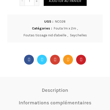
AJOUTER AU PANIER
UGS :
NC026
Catégories :
Fouta 1m x 2m
,
Foutas tissage nid d'abeille
,
Seychelles
Description
Informations complémentaires