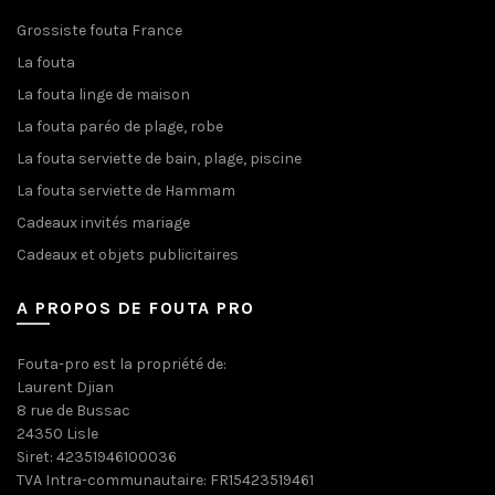
Grossiste fouta France
La fouta
La fouta linge de maison
La fouta paréo de plage, robe
La fouta serviette de bain, plage, piscine
La fouta serviette de Hammam
Cadeaux invités mariage
Cadeaux et objets publicitaires
A PROPOS DE FOUTA PRO
Fouta-pro est la propriété de:
Laurent Djian
8 rue de Bussac
24350 Lisle
Siret: 42351946100036
TVA Intra-communautaire: FR15423519461