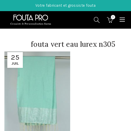
Votre fabricant et grossiste fouta
0
fouta vert eau lurex n305
25
JUIL