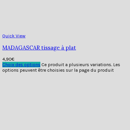
4,90
€
Choix des options
Ce produit a plusieurs variations. Les
options peuvent être choisies sur la page du produit
Quick View
HAWAI tissage à plat
4,90
€
Choix des options
Ce produit a plusieurs variations. Les
options peuvent être choisies sur la page du produit
Quick View
MAJORQUE tissage nid d’abeille
4,90
€
Choix des options
Ce produit a plusieurs variations. Les
options peuvent être choisies sur la page du produit
Quick View