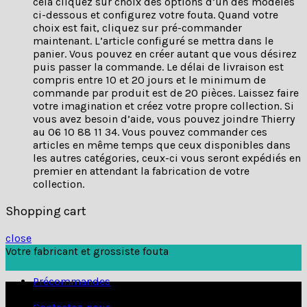
cela cliquez sur choix des options d’un des modèles
ci-dessous et configurez votre fouta. Quand votre
choix est fait, cliquez sur pré-commander
maintenant. L’article configuré se mettra dans le
panier. Vous pouvez en créer autant que vous désirez
puis passer la commande. Le délai de livraison est
compris entre 10 et 20 jours et le minimum de
commande par produit est de 20 pièces. Laissez faire
votre imagination et créez votre propre collection. Si
vous avez besoin d’aide, vous pouvez joindre Thierry
au 06 10 88 11 34. Vous pouvez commander ces
articles en même temps que ceux disponibles dans
les autres catégories, ceux-ci vous seront expédiés en
premier en attendant la fabrication de votre
collection.
Shopping cart
close
Votre fabricant et grossiste fouta
Précommandes
Pour toute
question