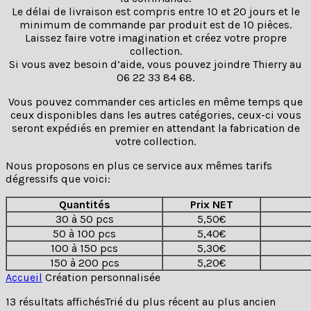
Le délai de livraison est compris entre 10 et 20 jours et le
minimum de commande par produit est de 10 pièces.
Laissez faire votre imagination et créez votre propre
collection.
Si vous avez besoin d’aide, vous pouvez joindre Thierry au
06 22 33 84 68.
Vous pouvez commander ces articles en même temps que
ceux disponibles dans les autres catégories, ceux-ci vous
seront expédiés en premier en attendant la fabrication de
votre collection.
Nous proposons en plus ce service aux mêmes tarifs
dégressifs que voici:
Quantités
Prix NET
30 à 50 pcs
5,50€
50 à 100 pcs
5,40€
100 à 150 pcs
5,30€
150 à 200 pcs
5,20€
Accueil
Création personnalisée
13 résultats affichés
Trié du plus récent au plus ancien