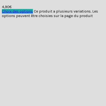
Quick View
ARTHUR tissage à plat
4,90
€
Choix des options
Ce produit a plusieurs variations. Les
options peuvent être choisies sur la page du produit