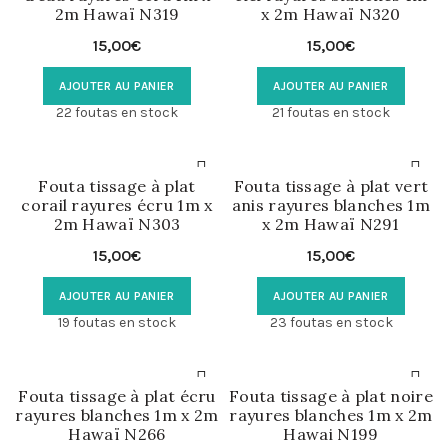
2m Hawaï N319
x 2m Hawaï N320
15,00
€
15,00
€
AJOUTER AU PANIER
AJOUTER AU PANIER
22 foutas en stock
21 foutas en stock
Fouta tissage à plat
Fouta tissage à plat vert
corail rayures écru 1m x
anis rayures blanches 1m
2m Hawaï N303
x 2m Hawaï N291
15,00
€
15,00
€
AJOUTER AU PANIER
AJOUTER AU PANIER
19 foutas en stock
23 foutas en stock
Fouta tissage à plat écru
Fouta tissage à plat noire
rayures blanches 1m x 2m
rayures blanches 1m x 2m
Hawaï N266
Hawai N199