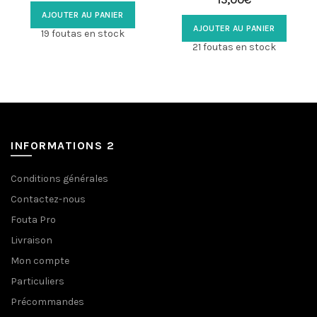
AJOUTER AU PANIER
AJOUTER AU PANIER
19 foutas en stock
21 foutas en stock
INFORMATIONS 2
Conditions générales
Contactez-nous
Fouta Pro
Livraison
Mon compte
Particuliers
Précommandes