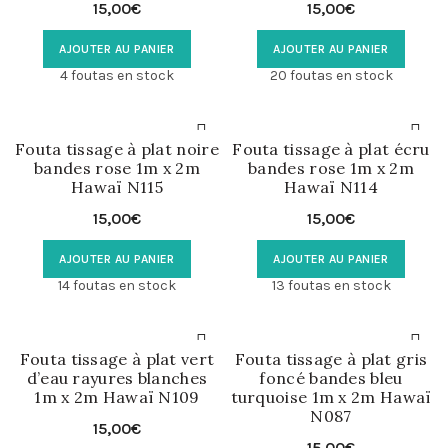
15,00
€
15,00
€
AJOUTER AU PANIER
AJOUTER AU PANIER
4 foutas en stock
20 foutas en stock
Fouta tissage à plat noire
Fouta tissage à plat écru
bandes rose 1m x 2m
bandes rose 1m x 2m
Hawaï N115
Hawaï N114
15,00
€
15,00
€
AJOUTER AU PANIER
AJOUTER AU PANIER
14 foutas en stock
13 foutas en stock
Fouta tissage à plat vert
Fouta tissage à plat gris
d’eau rayures blanches
foncé bandes bleu
1m x 2m Hawaï N109
turquoise 1m x 2m Hawaï
N087
15,00
€
15,00
€