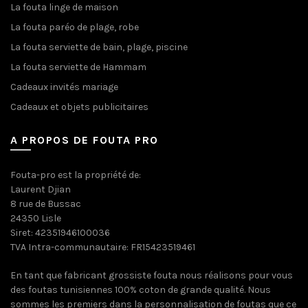
La fouta linge de maison
La fouta paréo de plage, robe
La fouta serviette de bain, plage, piscine
La fouta serviette de Hammam
Cadeaux invités mariage
Cadeaux et objets publicitaires
A PROPOS DE FOUTA PRO
Fouta-pro est la propriété de:
Laurent Djian
8 rue de Bussac
24350 Lisle
Siret: 42351946100036
TVA Intra-communautaire: FR15423519461
En tant que fabricant grossiste fouta nous réalisons pour vous
des foutas tunisiennes 100% coton de grande qualité. Nous
sommes les premiers dans la personnalisation de foutas que ce