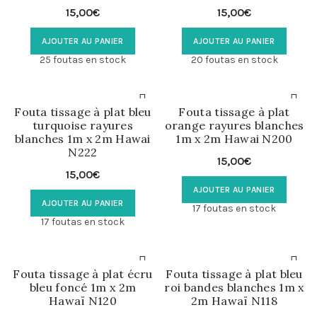
15,00
€
15,00
€
AJOUTER AU PANIER
AJOUTER AU PANIER
25 foutas en stock
20 foutas en stock
Fouta tissage à plat bleu
Fouta tissage à plat
turquoise rayures
orange rayures blanches
blanches 1m x 2m Hawai
1m x 2m Hawai N200
N222
15,00
€
15,00
€
AJOUTER AU PANIER
AJOUTER AU PANIER
17 foutas en stock
17 foutas en stock
Fouta tissage à plat écru
Fouta tissage à plat bleu
bleu foncé 1m x 2m
roi bandes blanches 1m x
Hawaï N120
2m Hawaï N118